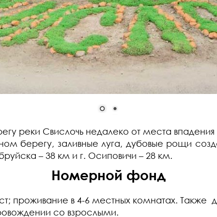
у реки Свислочь недалеко от места впадения
ом берегу, заливные луга, дубовые рощи созд
обруйска – 38 км и г. Осиповичи – 28 км.
Номерной фонд
 проживание в 4-6 местных комнатах. Также д
провождении со взрослыми.