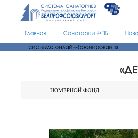
Главная
Санатории ФПБ
Нов
система онлайн-бронирования
«
ДЕ
НОМЕРНОЙ ФОНД