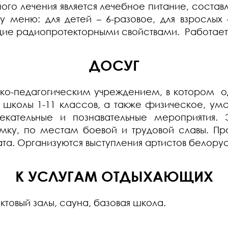
 лечения является лечебное питание, соста
меню: для детей – 6-разовое, для взрослых –
щие радиопротекторными свойствами. Работает 
ДОСУГ
ко-педагогическим учреждением, в котором о
школы 1-11 классов, а также физическое, умс
лекательные и познавательные мероприятия. 
амку, по местам боевой и трудовой славы. Пр
ата. Организуются выступления артистов белору
К УСЛУГАМ ОТДЫХАЮЩИХ
ктовый залы, сауна, базовая школа.