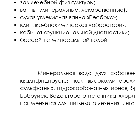
зал лечебной физкультуры;
ванны (минеральные, лекарственные);
сухая углекислая ванна «Реабокс»;
клинико-биохимическая лаборатория;
кабинет функциональной диагностики;
бассейн с минеральной водой.
Минеральная вода двух собственных
квалифицируется как высокоминерали
сульфатных, гидрокарбонатных ионов, 
Бобруйск. Вода второго источника–хлори
применяется для питьевого лечения, инг