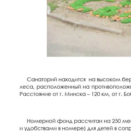
Санаторий находится на высоком берег
леса, расположенный на противоположн
Расстояние от г. Минска – 120 км, от г. Б
Номерной фонд рассчитан на 250 мест;
и удобствами в номере) для детей в со