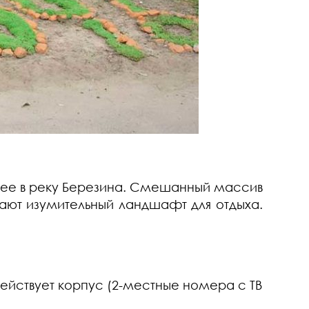
 ее в реку Березина. Смешанный массив
ают изумительный ландшафт для отдыха.
ействует корпус (2-местные номера с
T
В