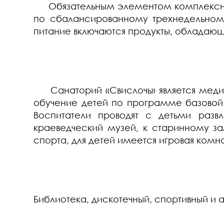
Обязательным элементом комплексного
по сбалансированному трехнедельному 
питание включаются продукты, обладаю
Санаторий «Свислочь» является меди
обучение детей по программе базовой 
Воспитатели проводят с детьми разв
краеведческий музей, к старинному з
спорта, для детей имеется игровая комн
Библиотека, дискотечный, спортивный и а