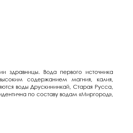
 здравницы. Вода первого источника
 высоким содержанием магния, калия,
ются воды Друскининкай, Старая Русса,
 идентична по составу водам «Миргород»,