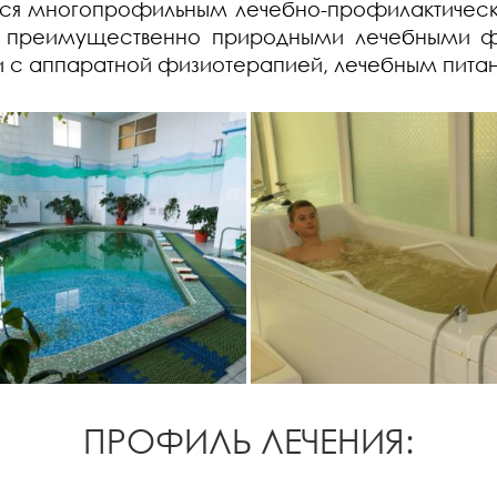
тся многопрофильным лечебно-профилактическ
лет преимущественно природными лечебными ф
ании с аппаратной физиотерапией, лечебным пит
ПРОФИЛЬ ЛЕЧЕНИЯ: