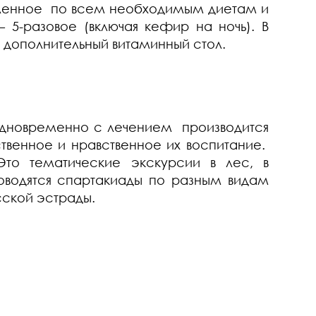
вленное по всем необходимым диетам и
 5-разовое (включая кефир на ночь). В
дополнительный витаминный стол.
дновременно с лечением производится
твенное и нравственное их воспитание.
Это тематические экскурсии в лес, в
оводятся спартакиады по разным видам
сской эстрады.