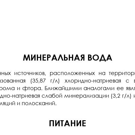
МИНЕРАЛЬНАЯ ВОДА
 источников, расположенных на территории
зованная (35,87 г/л) хлоридно-натриевая с
брома и фтора. Ближайшими аналогами ее явля
дно-натриевая слабой минерализации (3,2 г/л)
аляций и полосканий.
ПИТАНИЕ